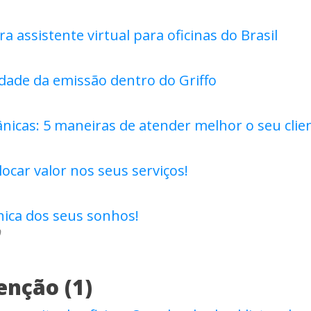
ra assistente virtual para oficinas do Brasil
lidade da emissão dentro do Griffo
nicas: 5 maneiras de atender melhor o seu clie
ocar valor nos seus serviços!
nica dos seus sonhos!
9
nção (1)