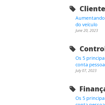
Cliente
Aumentando a
do veículo
June 20, 2023
Control
Os 5 principa
conta pessoa
July 07, 2023
Finança
Os 5 principa
conta pessoa