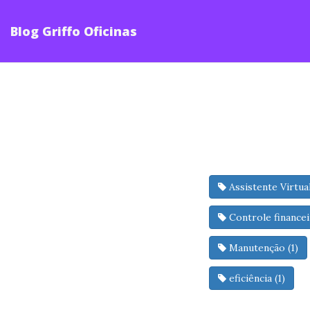
Blog Griffo Oficinas
Assistente Virtual
Controle financei
Manutenção (1)
eficiência (1)