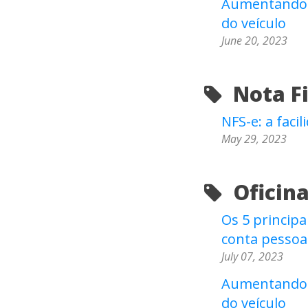
Aumentando a
do veículo
June 20, 2023
Nota Fis
NFS-e: a faci
May 29, 2023
Oficina
Os 5 principa
conta pessoa
July 07, 2023
Aumentando a
do veículo