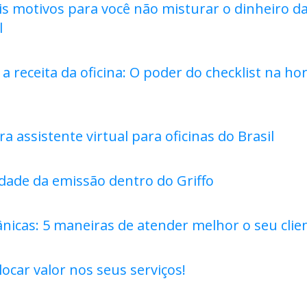
is motivos para você não misturar o dinheiro da
l
 receita da oficina: O poder do checklist na ho
ra assistente virtual para oficinas do Brasil
lidade da emissão dentro do Griffo
nicas: 5 maneiras de atender melhor o seu clie
ocar valor nos seus serviços!