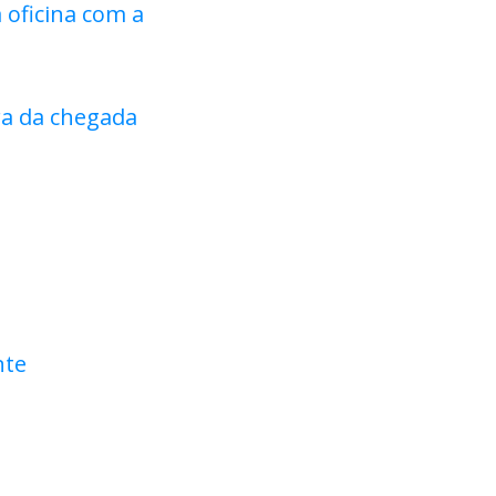
 oficina com a
ra da chegada
nte