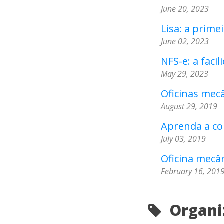
June 20, 2023
Lisa: a primei
June 02, 2023
NFS-e: a faci
May 29, 2023
Oficinas mecâ
August 29, 2019
Aprenda a col
July 03, 2019
Oficina mecâ
February 16, 201
Organiz