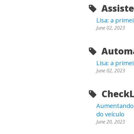
Assisten
Lisa: a primei
June 02, 2023
Automa
Lisa: a primei
June 02, 2023
CheckLi
Aumentando a
do veículo
June 20, 2023