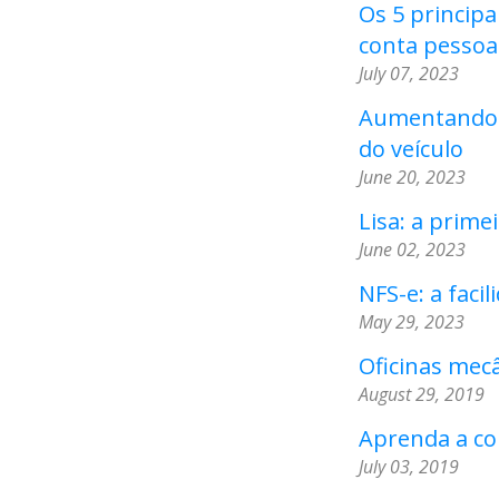
Os 5 principa
conta pessoa
July 07, 2023
Aumentando a
do veículo
June 20, 2023
Lisa: a primei
June 02, 2023
NFS-e: a faci
May 29, 2023
Oficinas mecâ
August 29, 2019
Aprenda a col
July 03, 2019