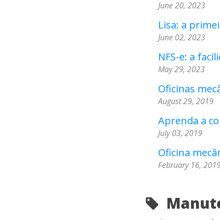
June 20, 2023
Lisa: a primei
June 02, 2023
NFS-e: a faci
May 29, 2023
Oficinas mecâ
August 29, 2019
Aprenda a col
July 03, 2019
Oficina mecâ
February 16, 201
Manute