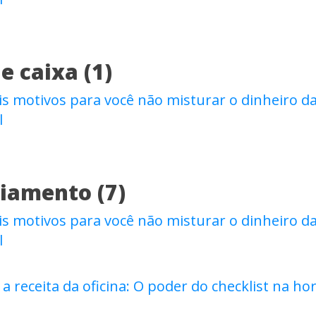
e caixa (1)
is motivos para você não misturar o dinheiro da
l
amento (7)
is motivos para você não misturar o dinheiro da
l
 receita da oficina: O poder do checklist na ho