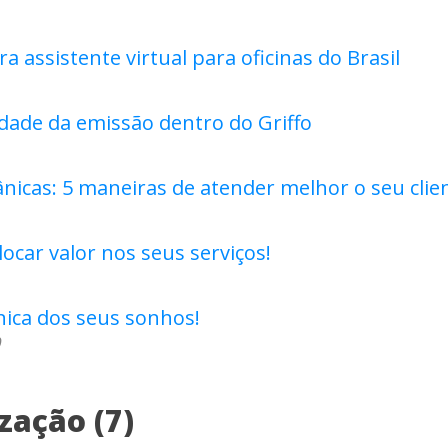
ra assistente virtual para oficinas do Brasil
lidade da emissão dentro do Griffo
nicas: 5 maneiras de atender melhor o seu clie
ocar valor nos seus serviços!
nica dos seus sonhos!
9
ação (7)