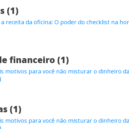
s (1)
 receita da oficina: O poder do checklist na ho
e financeiro (1)
is motivos para você não misturar o dinheiro da
l
s (1)
is motivos para você não misturar o dinheiro da
l