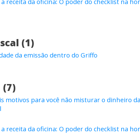
 receita da oficina: O poder do checklist na ho
cal (1)
lidade da emissão dentro do Griffo
 (7)
is motivos para você não misturar o dinheiro da
l
 receita da oficina: O poder do checklist na ho