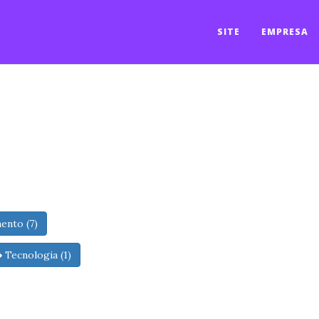
SITE
EMPRESA
ento (7)
Tecnologia (1)