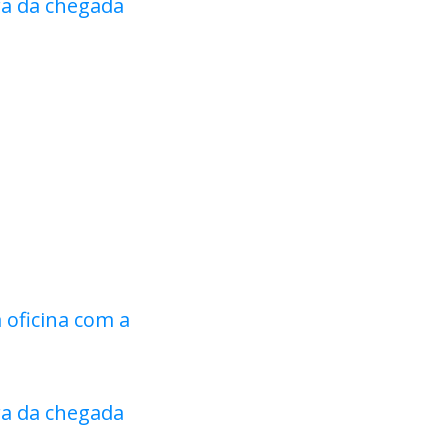
ra da chegada
 oficina com a
ra da chegada